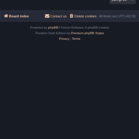
Board index
Contact us
Delete cookies
All times are
UTC+02:00
Powered by
phpBB
® Forum Software © phpBB Limited
Prosilver Dark Edition by
Premium phpBB Styles
Privacy
|
Terms